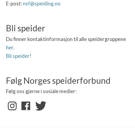
E-post:
nsf@speiding.no
Bli speider
Du finner kontaktinformasjon til alle speidergruppene
her
.
Bli speider!
Følg Norges speiderforbund
Følg oss gjerne i sosiale medier: